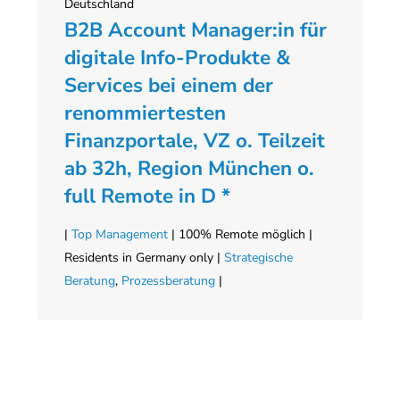
Deutschland
B2B Account Manager:in für
digitale Info-Produkte &
Services bei einem der
renommiertesten
Finanzportale, VZ o. Teilzeit
ab 32h, Region München o.
full Remote in D *
|
Top Management
| 100% Remote möglich |
Residents in Germany only |
Strategische
Beratung
,
Prozessberatung
|