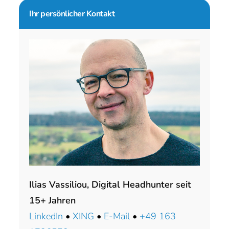
Seitenspalte
Ihr persönlicher Kontakt
Ilias Vassiliou, Digital Headhunter seit
15+ Jahren
LinkedIn
•
XING
•
E-Mail
•
+49 163