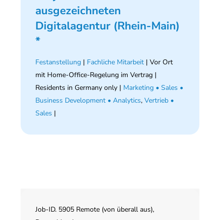
ausgezeichneten
Digitalagentur (Rhein-Main)
*
Festanstellung
|
Fachliche Mitarbeit
| Vor Ort
mit Home-Office-Regelung im Vertrag |
Residents in Germany only |
Marketing • Sales •
Business Development • Analytics
,
Vertrieb •
Sales
|
Job-ID. 5905 Remote (von überall aus),