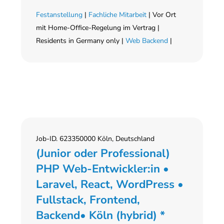
Festanstellung
|
Fachliche Mitarbeit
| Vor Ort
mit Home-Office-Regelung im Vertrag |
Residents in Germany only |
Web Backend
|
Job-ID. 623350000 Köln, Deutschland
(Junior oder Professional)
PHP Web-Entwickler:in •
Laravel, React, WordPress •
Fullstack, Frontend,
Backend• Köln (hybrid) *