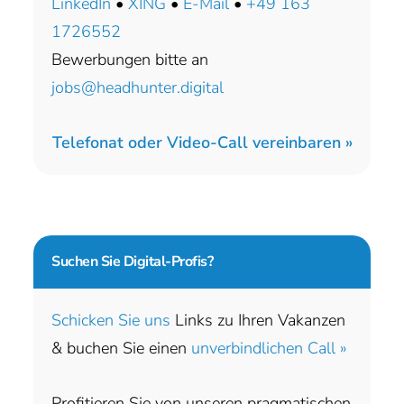
LinkedIn
•
XING
•
E-Mail
•
+49 163
1726552
Bewerbungen bitte an
jobs@headhunter.digital
Telefonat oder Video-Call vereinbaren »
Suchen Sie
Digital-Profis?
Schicken Sie uns
Links zu Ihren Vakanzen
& buchen Sie einen
unverbindlichen Call »
Profitieren Sie von unseren pragmatischen