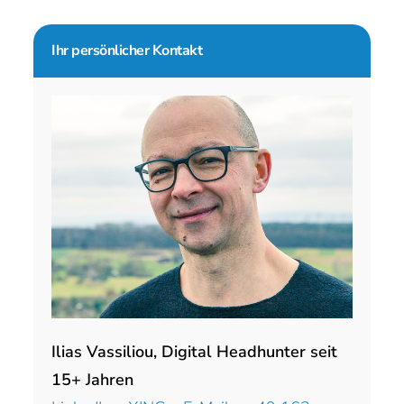
Seitenspalte
Ihr persönlicher Kontakt
Ilias Vassiliou, Digital Headhunter seit
15+ Jahren