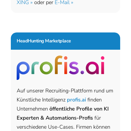
XING »
oder per
E-Mail »
HeadHunting Marketplace
Auf unserer Recruiting-Plattform rund um
Künstliche Intelligenz
profis.ai
finden
Unternehmen
öffentliche Profile von KI
Experten & Automations-Profis
für
verschiedene Use-Cases. Firmen können